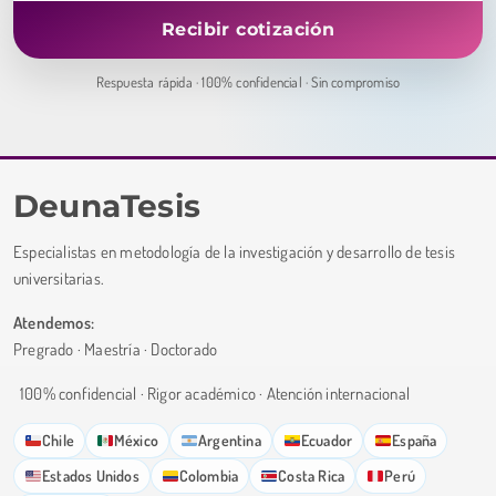
Respuesta rápida · 100% confidencial · Sin compromiso
DeunaTesis
Especialistas en metodología de la investigación y desarrollo de tesis
universitarias.
Atendemos:
Pregrado · Maestría · Doctorado
100% confidencial · Rigor académico · Atención internacional
Chile
México
Argentina
Ecuador
España
Estados Unidos
Colombia
Costa Rica
Perú