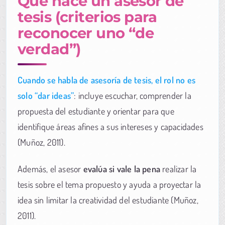
Qué hace un asesor de
tesis (criterios para
reconocer uno “de
verdad”)
Cuando se habla de asesoría de tesis, el rol no es
solo “dar ideas”
: incluye escuchar, comprender la
propuesta del estudiante y orientar para que
identifique áreas afines a sus intereses y capacidades
(Muñoz, 2011).
Además, el asesor
evalúa si vale la pena
realizar la
tesis sobre el tema propuesto y ayuda a proyectar la
idea sin limitar la creatividad del estudiante (Muñoz,
2011).