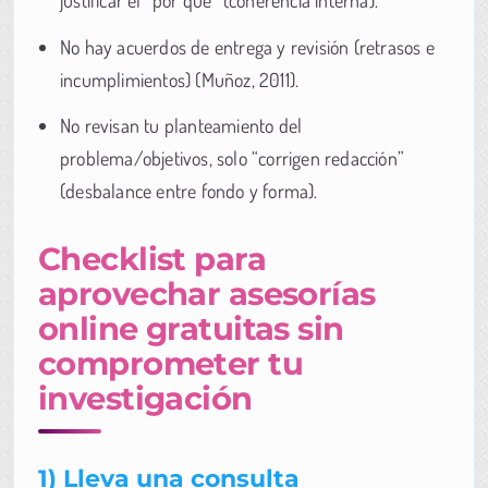
justificar el “por qué” (coherencia interna).
No hay acuerdos de entrega y revisión (retrasos e
incumplimientos) (Muñoz, 2011).
No revisan tu planteamiento del
problema/objetivos, solo “corrigen redacción”
(desbalance entre fondo y forma).
Checklist para
aprovechar asesorías
online gratuitas sin
comprometer tu
investigación
1) Lleva una consulta