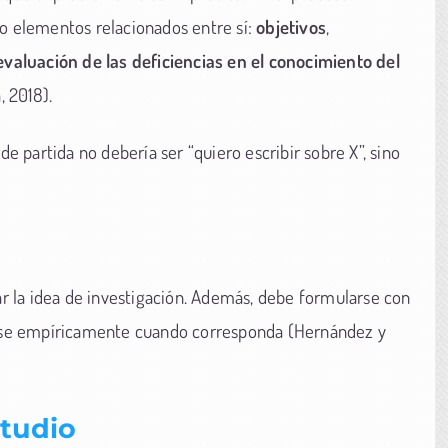
co elementos relacionados entre sí:
objetivos
,
evaluación de las deficiencias en el conocimiento del
 2018).
de partida no debería ser “quiero escribir sobre X”, sino
rar la idea de investigación. Además, debe formularse con
garse empíricamente cuando corresponda (Hernández y
studio