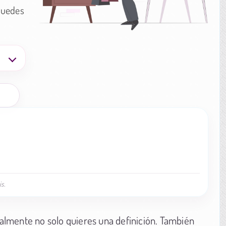
 puedes
s.
almente no solo quieres una definición. También