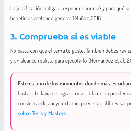
La justificación obliga a responder por qué y para qué se
beneficios pretende generar (Muñoz, 2016).
3. Comprueba si es viable
No basta con que el tema te guste. También debes revisa
y un alcance realista para ejecutarlo (Hernández et al., 20
Este es uno de los momentos donde más estudiant
basta si todavía no logras convertirla en un problem
considerando apoyo externo, puede ser útil revisar 
sobre Tesis y Masters
.