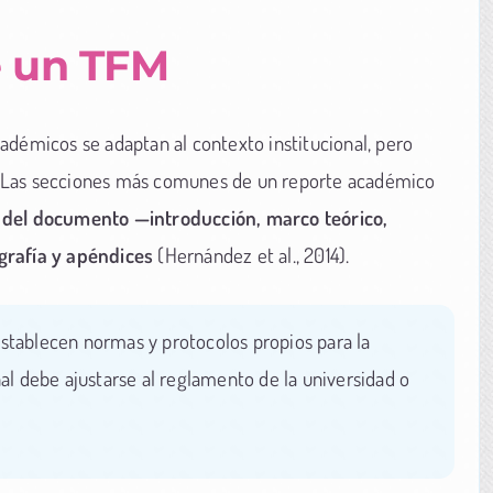
e un TFM
adémicos se adaptan al contexto institucional, pero
. Las secciones más comunes de un reporte académico
o del documento —introducción, marco teórico,
grafía y apéndices
(Hernández et al., 2014).
stablecen normas y protocolos propios para la
nal debe ajustarse al reglamento de la universidad o