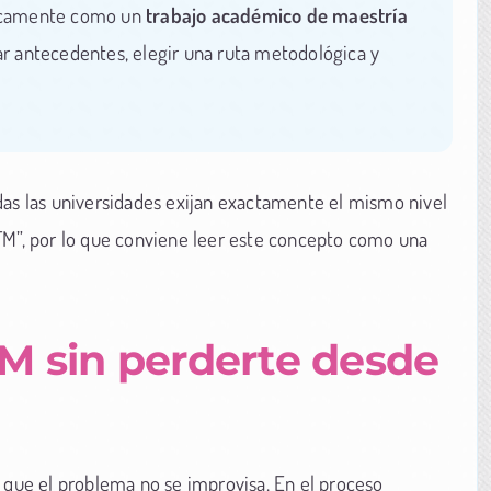
gicamente como un
trabajo académico de maestría
zar antecedentes, elegir una ruta metodológica y
das las universidades exijan exactamente el mismo nivel
FM”, por lo que conviene leer este concepto como una
 sin perderte desde
s que el problema no se improvisa. En el proceso