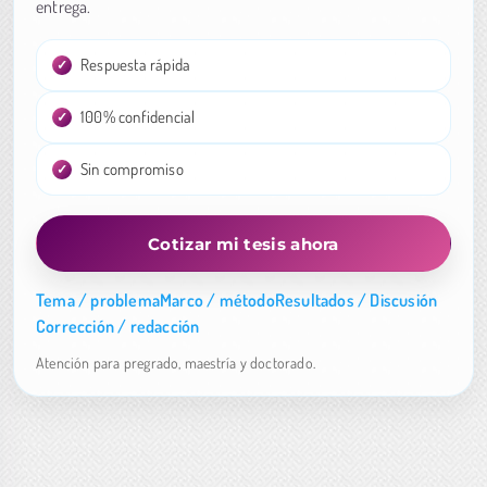
entrega.
Respuesta rápida
100% confidencial
Sin compromiso
Cotizar mi tesis ahora
Tema / problema
Marco / método
Resultados / Discusión
Corrección / redacción
Atención para pregrado, maestría y doctorado.