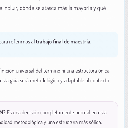
incluir, dónde se atasca más la mayoría y qué
para referirnos al
trabajo final de maestría
.
inición universal del término ni una estructura única
e esta guía será metodológico y adaptable al contexto
FM?
Es una decisión completamente normal en esta
ndidad metodológica y una estructura más sólida.