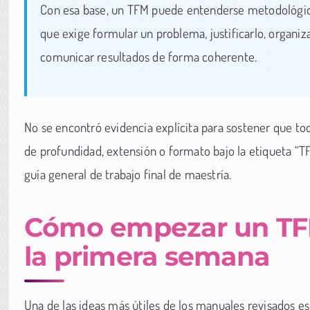
Con esa base, un TFM puede entenderse metodoló
que exige formular un problema, justificarlo, organi
comunicar resultados de forma coherente.
No se encontró evidencia explícita para sostener que to
de profundidad, extensión o formato bajo la etiqueta “T
guía general de trabajo final de maestría.
Cómo empezar un TFM
la primera semana
Una de las ideas más útiles de los manuales revisados e