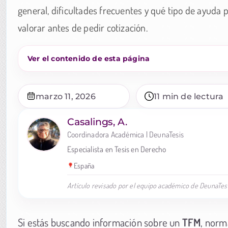
general, dificultades frecuentes y qué tipo de ayuda
valorar antes de pedir cotización.
Ver el contenido de esta página
marzo 11, 2026
11 min de lectura
Casalings, A.
Coordinadora Académica | DeunaTesis
Especialista en Tesis en Derecho
España
Artículo revisado por el equipo académico de DeunaTesi
Si estás buscando información sobre un
TFM
, norm