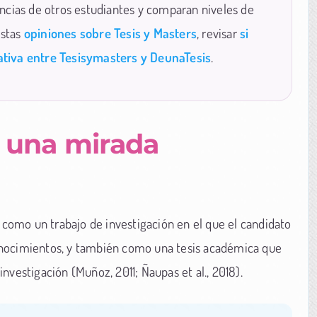
ncias de otros estudiantes y comparan niveles de
estas
opiniones sobre Tesis y Masters
, revisar
si
tiva entre Tesisymasters y DeunaTesis
.
 una mirada
 como un trabajo de investigación en el que el candidato
onocimientos, y también como una tesis académica que
nvestigación (Muñoz, 2011; Ñaupas et al., 2018).