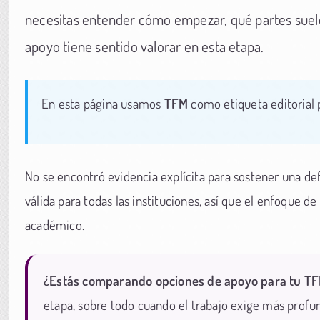
necesitas entender cómo empezar, qué partes suele 
apoyo tiene sentido valorar en esta etapa.
En esta página usamos
TFM
como etiqueta editorial 
No se encontró evidencia explícita para sostener una def
válida para todas las instituciones, así que el enfoque d
académico.
¿Estás comparando opciones de apoyo para tu T
etapa, sobre todo cuando el trabajo exige más profu