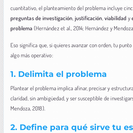
cuantitativo, el planteamiento del problema incluye cin
preguntas de investigación
,
justificación
,
viabilidad
y
problema
(Hernández et al., 2014; Hernández y Mendoza,
Eso significa que, si quieres avanzar con orden, tu punto 
algo más operativo:
1. Delimita el problema
Plantear el problema implica afinar, precisar y estructu
claridad, sin ambigüedad, y ser susceptible de investi
Mendoza, 2018).
2. Define para qué sirve tu e