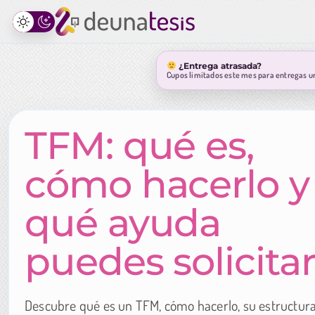
¿Entrega atrasada?
Cupos limitados este mes para entregas u
TFM: qué es,
cómo hacerlo y
qué ayuda
puedes solicita
Descubre qué es un TFM, cómo hacerlo, su estructur