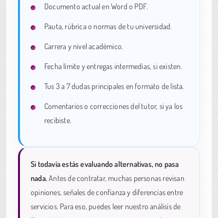
Documento actual en Word o PDF.
Pauta, rúbrica o normas de tu universidad.
Carrera y nivel académico.
Fecha límite y entregas intermedias, si existen.
Tus 3 a 7 dudas principales en formato de lista.
Comentarios o correcciones del tutor, si ya los
recibiste.
Si todavía estás evaluando alternativas, no pasa
nada.
Antes de contratar, muchas personas revisan
opiniones, señales de confianza y diferencias entre
servicios. Para eso, puedes leer nuestro análisis de