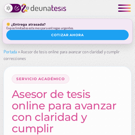
¿Entrega atrasada?
Cupos limitados este mes para entregas urgentes.
COTIZAR AHORA
Portada
»
Asesor de tesis online para avanzar con claridad y cumplir
correcciones
SERVICIO ACADÉMICO
Asesor de tesis
online para avanzar
con claridad y
cumplir