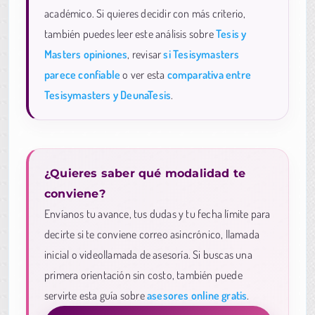
académico. Si quieres decidir con más criterio,
también puedes leer este análisis sobre
Tesis y
Masters opiniones
, revisar
si Tesisymasters
parece confiable
o ver esta
comparativa entre
Tesisymasters y DeunaTesis
.
¿Quieres saber qué modalidad te
conviene?
Envíanos tu avance, tus dudas y tu fecha límite para
decirte si te conviene correo asincrónico, llamada
inicial o videollamada de asesoría. Si buscas una
primera orientación sin costo, también puede
servirte esta guía sobre
asesores online gratis
.