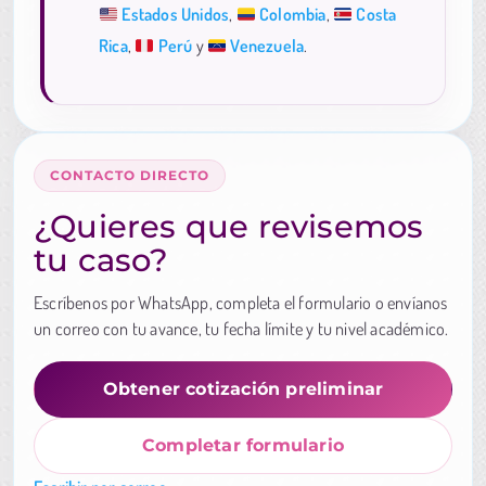
Estados Unidos
,
Colombia
,
Costa
Rica
,
Perú
y
Venezuela
.
CONTACTO DIRECTO
¿Quieres que revisemos
tu caso?
Escríbenos por WhatsApp, completa el formulario o envíanos
un correo con tu avance, tu fecha límite y tu nivel académico.
Obtener cotización preliminar
Completar formulario