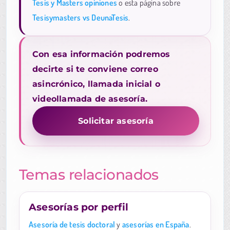
Tesis y Masters opiniones
o esta página sobre
Tesisymasters vs DeunaTesis
.
Con esa información podremos
decirte si te conviene correo
asincrónico, llamada inicial o
videollamada de asesoría.
Solicitar asesoría
Temas relacionados
Asesorías por perfil
Asesoría de tesis doctoral
y
asesorías en España
.