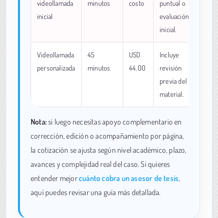
videollamada
minutos
costo
puntual o
inicial
evaluación
inicial.
Videollamada
45
USD
Incluye
personalizada
minutos
44.00
revisión
previa del
material.
Nota:
si luego necesitas apoyo complementario en
corrección, edición o acompañamiento por página,
la cotización se ajusta según nivel académico, plazo,
avances y complejidad real del caso. Si quieres
entender mejor
cuánto cobra un asesor de tesis
,
aquí puedes revisar una guía más detallada.