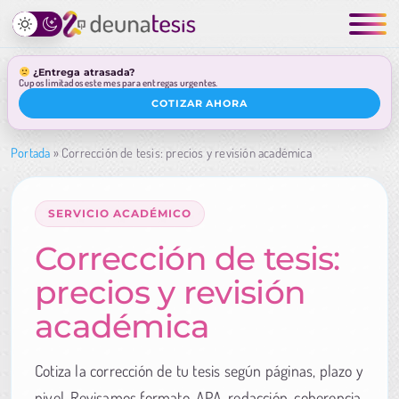
¿Entrega atrasada?
Cupos limitados este mes para entregas urgentes.
COTIZAR AHORA
Portada
»
Corrección de tesis: precios y revisión académica
SERVICIO ACADÉMICO
Corrección de tesis:
precios y revisión
académica
Cotiza la corrección de tu tesis según páginas, plazo y
nivel. Revisamos formato, APA, redacción, coherencia