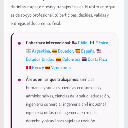
distintas etapas de tesis y trabajos finales. Nuestro enfoque
es de apoyo profesional: tú participas, decides, validas y
entregas el documento final.
Cobertura internacional:
Chile
,
México
,
Argentina
,
Ecuador
,
España
,
Estados Unidos
,
Colombia
,
Costa Rica
,
Perú
y
Venezuela
.
Áreas en las que trabajamos:
ciencias
humanas y sociales, ciencias económicas y
administrativas, ciencias de la salud, educación,
ingeniería comercial, ingeniería civil industrial,
ingeniería industrial, ingeniería en minas,
derecho y otras áreas sujetas a revisión.