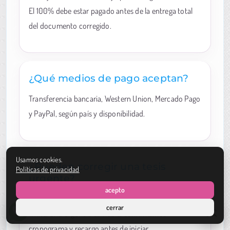
El 100% debe estar pagado antes de la entrega total
del documento corregido.
¿Qué medios de pago aceptan?
Transferencia bancaria, Western Union, Mercado Pago
y PayPal, según país y disponibilidad.
Usamos cookies.
¿Pueden corregir una tesis
Políticas de privacidad
urgente?
acepto
Sí, pero primero revisamos el documento y la fecha
cerrar
límite. Si la urgencia es viable, confirmamos
cronograma y recargo antes de iniciar.