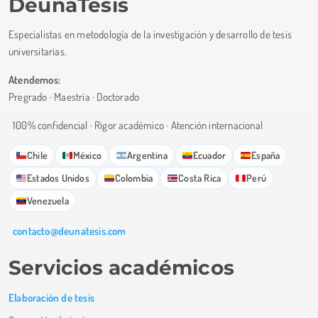
DeunaTesis
Especialistas en metodología de la investigación y desarrollo de tesis
universitarias.
Atendemos:
Pregrado · Maestría · Doctorado
100% confidencial · Rigor académico · Atención internacional
Chile
México
Argentina
Ecuador
España
Estados Unidos
Colombia
Costa Rica
Perú
Venezuela
contacto@deunatesis.com
Servicios académicos
Elaboración de tesis