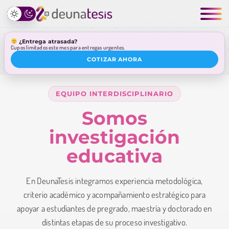
¿Entrega atrasada?
Cupos limitados este mes para entregas urgentes.
COTIZAR AHORA
EQUIPO INTERDISCIPLINARIO
Somos
investigación
educativa
En DeunaTesis integramos experiencia metodológica,
criterio académico y acompañamiento estratégico para
apoyar a estudiantes de pregrado, maestría y doctorado en
distintas etapas de su proceso investigativo.