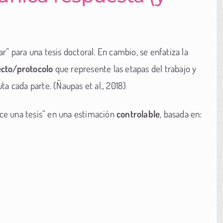
r” para una tesis doctoral. En cambio, se enfatiza la
cto/protocolo
que represente las etapas del trabajo y
ta cada parte. (Ñaupas et al., 2018)
ce una tesis” en una estimación
controlable
, basada en: