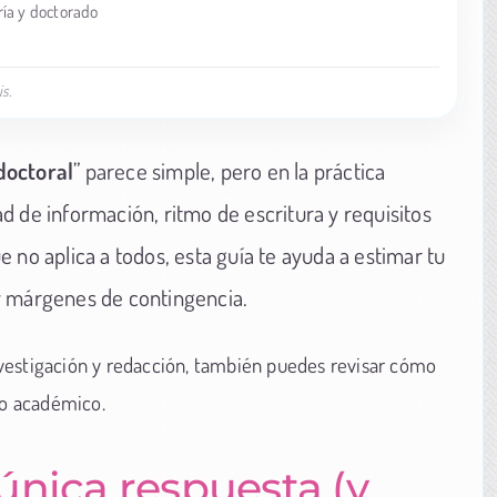
ía y doctorado
s.
doctoral
” parece simple, pero en la práctica
d de información, ritmo de escritura y requisitos
 no aplica a todos, esta guía te ayuda a estimar tu
y márgenes de contingencia.
vestigación y redacción, también puedes revisar cómo
o académico.
única respuesta (y