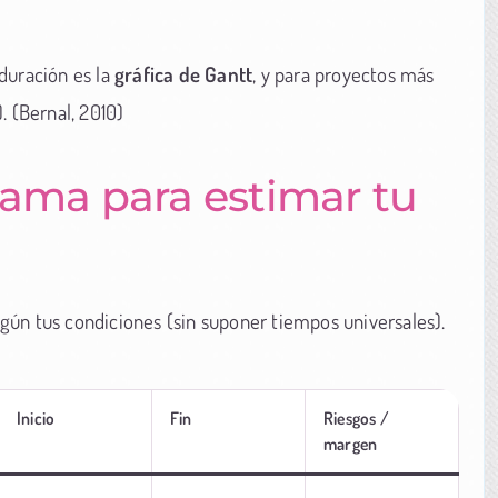
a
duración es la
gráfica de Gantt
, y para proyectos más
 (Bernal, 2010)
rama para estimar tu
egún tus condiciones (sin suponer tiempos universales).
Inicio
Fin
Riesgos /
margen