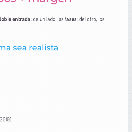
doble entrada
: de un lado, las
fases
; del otro, los
ma sea realista
 2010)