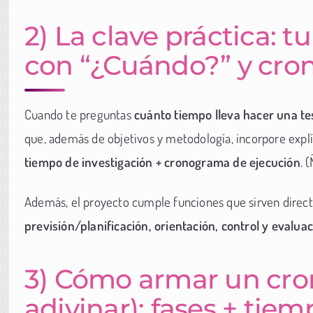
2) La clave práctica: 
con “¿Cuándo?” y cr
Cuando te preguntas
cuánto tiempo lleva hacer una te
que, además de objetivos y metodología, incorpore exp
tiempo de investigación + cronograma de ejecución
. 
Además, el proyecto cumple funciones que sirven direc
previsión/planificación, orientación, control y evalua
3) Cómo armar un cro
adivinar): fases + tie