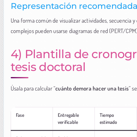
Representación recomendad
Una forma común de visualizar actividades, secuencia y 
complejos pueden usarse diagramas de red (PERT/CPM).
4) Plantilla de cronog
tesis doctoral
Úsala para calcular “
cuánto demora hacer una tesis
” s
Fase
Entregable
Tiempo
verificable
estimado