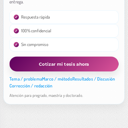
entrega.
Respuesta rápida
100% confidencial
Sin compromiso
Cotizar mi tesis ahora
Tema / problema
Marco / método
Resultados / Discusión
Corrección / redacción
Atención para pregrado, maestría y doctorado.