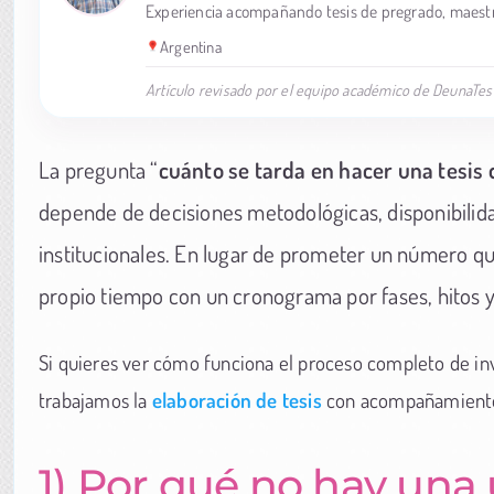
Experiencia acompañando tesis de pregrado, maestr
Argentina
Artículo revisado por el equipo académico de DeunaTesi
La pregunta “
cuánto se tarda en hacer una tesis 
depende de decisiones metodológicas, disponibilida
institucionales. En lugar de prometer un número que
propio tiempo con un cronograma por fases, hitos 
Si quieres ver cómo funciona el proceso completo de in
trabajamos la
elaboración de tesis
con acompañamient
1) Por qué no hay una 