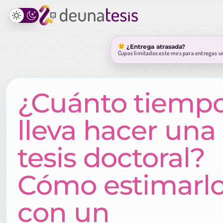
¿Entrega atrasada?
Cupos limitados este mes para entregas u
¿Cuánto tiemp
lleva hacer una
tesis doctoral?
Cómo estimarl
con un