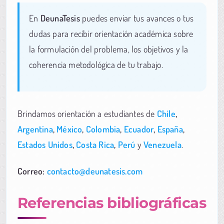
En
DeunaTesis
puedes enviar tus avances o tus
dudas para recibir orientación académica sobre
la formulación del problema, los objetivos y la
coherencia metodológica de tu trabajo.
Brindamos orientación a estudiantes de
Chile
,
Argentina
,
México
,
Colombia
,
Ecuador
,
España
,
Estados Unidos
,
Costa Rica
,
Perú
y
Venezuela
.
Correo:
contacto@deunatesis.com
Referencias bibliográficas