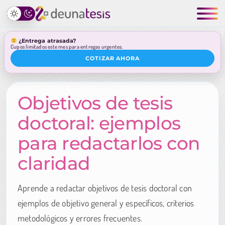
¿Entrega atrasada?
Cupos limitados este mes para entregas urgentes.
COTIZAR AHORA
Objetivos de tesis
doctoral: ejemplos
para redactarlos con
claridad
Aprende a redactar objetivos de tesis doctoral con
ejemplos de objetivo general y específicos, criterios
metodológicos y errores frecuentes.