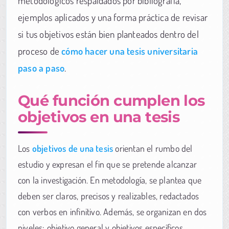
metodológicos respaldados por bibliografía,
ejemplos aplicados y una forma práctica de revisar
si tus objetivos están bien planteados dentro del
proceso de
cómo hacer una tesis universitaria
paso a paso
.
Qué función cumplen los
objetivos en una tesis
Los
objetivos de una tesis
orientan el rumbo del
estudio y expresan el fin que se pretende alcanzar
con la investigación. En metodología, se plantea que
deben ser claros, precisos y realizables, redactados
con verbos en infinitivo. Además, se organizan en dos
niveles: objetivo general y objetivos específicos