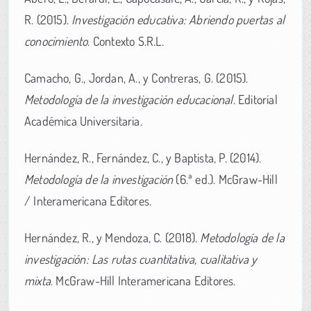
R. (2015).
Investigación educativa: Abriendo puertas al
conocimiento
. Contexto S.R.L.
Camacho, G., Jordan, A., y Contreras, G. (2015).
Metodología de la investigación educacional
. Editorial
Académica Universitaria.
Hernández, R., Fernández, C., y Baptista, P. (2014).
Metodología de la investigación
(6.ª ed.). McGraw-Hill
/ Interamericana Editores.
Hernández, R., y Mendoza, C. (2018).
Metodología de la
investigación: Las rutas cuantitativa, cualitativa y
mixta
. McGraw-Hill Interamericana Editores.