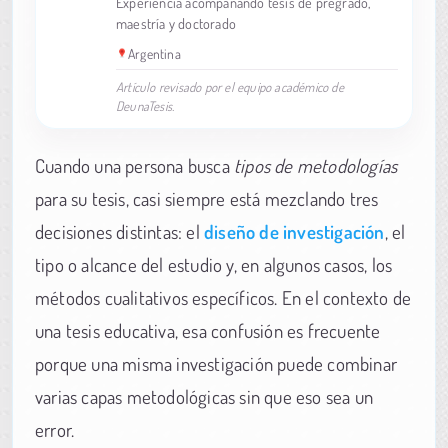
Experiencia acompañando tesis de pregrado,
maestría y doctorado
Argentina
Artículo revisado por el equipo académico de
DeunaTesis.
Cuando una persona busca
tipos de metodologías
para su tesis, casi siempre está mezclando tres
decisiones distintas: el
diseño de investigación
, el
tipo o alcance del estudio y, en algunos casos, los
métodos cualitativos específicos. En el contexto de
una tesis educativa, esa confusión es frecuente
porque una misma investigación puede combinar
varias capas metodológicas sin que eso sea un
error.