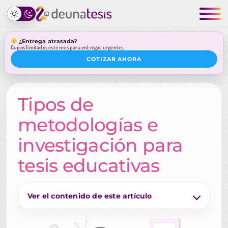
¿Entrega atrasada?
Cupos limitados este mes para entregas urgentes.
COTIZAR AHORA
Tipos de
metodologías e
investigación para
tesis educativas
Ver el contenido de este artículo