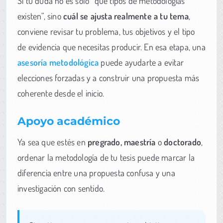
Si tu duda no es solo “qué tipos de metodologías
existen”, sino
cuál se ajusta realmente a tu tema
,
conviene revisar tu problema, tus objetivos y el tipo
de evidencia que necesitas producir. En esa etapa, una
asesoría metodológica
puede ayudarte a evitar
elecciones forzadas y a construir una propuesta más
coherente desde el inicio.
Apoyo académico
Ya sea que estés en
pregrado, maestría
o
doctorado
,
ordenar la metodología de tu tesis puede marcar la
diferencia entre una propuesta confusa y una
investigación con sentido.