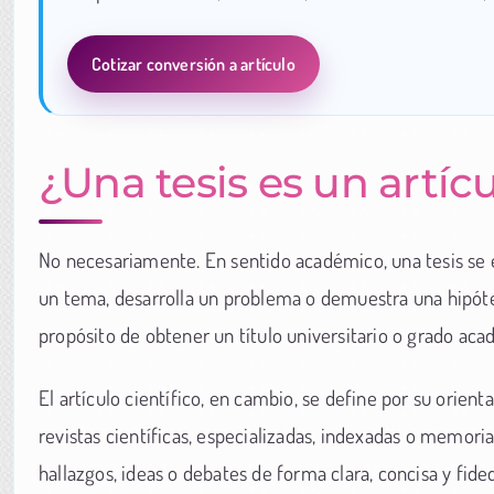
Cotizar conversión a artículo
¿Una tesis es un artícu
No necesariamente. En sentido académico, una tesis se 
un tema, desarrolla un problema o demuestra una hipót
propósito de obtener un título universitario o grado aca
El artículo científico, en cambio, se define por su orien
revistas científicas, especializadas, indexadas o memori
hallazgos, ideas o debates de forma clara, concisa y fide