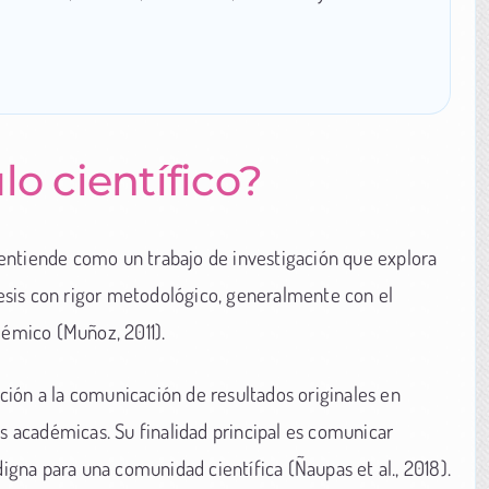
lo científico?
entiende como un trabajo de investigación que explora
esis con rigor metodológico, generalmente con el
démico (Muñoz, 2011).
tación a la comunicación de resultados originales en
as académicas. Su finalidad principal es comunicar
digna para una comunidad científica (Ñaupas et al., 2018).