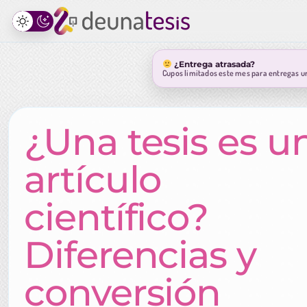
¿Entrega atrasada?
Cupos limitados este mes para entregas u
¿Una tesis es u
artículo
científico?
Diferencias y
conversión