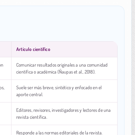
Artículo científico
un
Comunicar resultados originales a una comunidad
científica o académica (Ñaupas et al., 2018).
os,
Suele ser más breve, sintético y enfocado en el
aporte central.
Editores, revisores, investigadores y lectores de una
revista científica.
Responde a las normas editoriales de la revista.