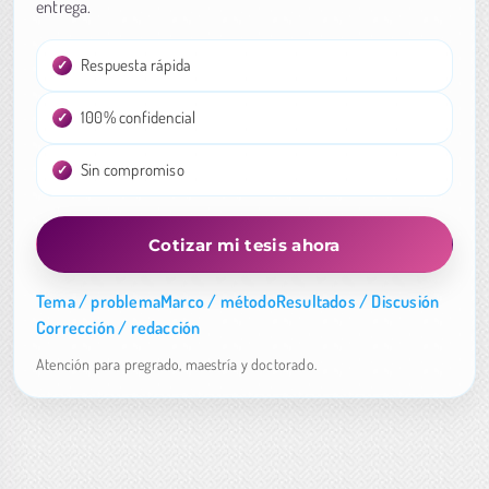
entrega.
Respuesta rápida
100% confidencial
Sin compromiso
Cotizar mi tesis ahora
Tema / problema
Marco / método
Resultados / Discusión
Corrección / redacción
Atención para pregrado, maestría y doctorado.