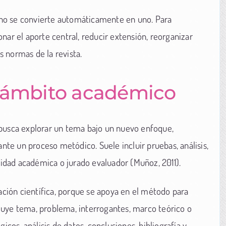
ro no se convierte automáticamente en uno. Para
nar el aporte central, reducir extensión, reorganizar
as normas de la revista.
l ámbito académico
 busca explorar un tema bajo un nuevo enfoque,
te un proceso metódico. Suele incluir pruebas, análisis,
dad académica o jurado evaluador (Muñoz, 2011).
ión científica, porque se apoya en el método para
luye tema, problema, interrogantes, marco teórico o
icos, análisis de datos, conclusiones, bibliografía y