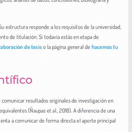
u estructura responde a los requisitos de la universidad,
nto de titulación. Si todavía estás en etapa de
laboración de tesis
o la página general de
hacemos tu
ntífico
a comunicar resultados originales de investigación en
equivalentes (Ñaupas et al., 2018). A diferencia de una
rienta a comunicar de forma directa el aporte principal