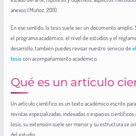
anexos (Muñoz, 2011).
En ese sentido, la tesis suele ser un documento amplio. S
el programa académico, el nivel de estudios y el reglame
desarrollo, también puedes revisar nuestro servicio de
e
tesis
con acompañamiento académico.
Qué es un artículo cie
Un artículo científico es un texto académico escrito par
revistas especializadas, indexadas o espacios científicos 
tesis, su extensión suele ser menor y su estructura se o
del estudio.