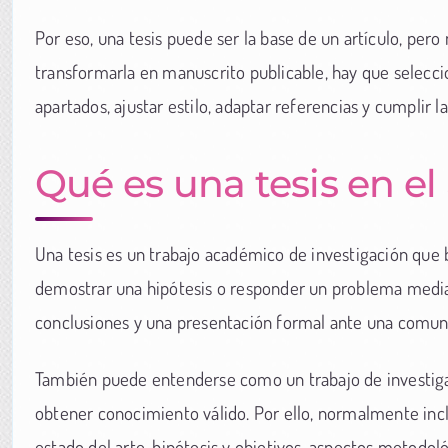
Por eso, una tesis puede ser la base de un artículo, pe
transformarla en manuscrito publicable, hay que seleccio
apartados, ajustar estilo, adaptar referencias y cumplir l
Qué es una tesis en e
Una tesis es un trabajo académico de investigación que
demostrar una hipótesis o responder un problema median
conclusiones y una presentación formal ante una comuni
También puede entenderse como un trabajo de investigac
obtener conocimiento válido. Por ello, normalmente inc
estado del arte, hipótesis y objetivos, aspectos metodológ