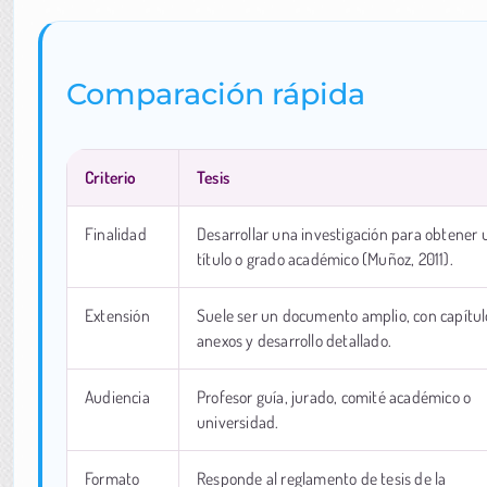
Comparación rápida
Criterio
Tesis
Finalidad
Desarrollar una investigación para obtener 
título o grado académico (Muñoz, 2011).
Extensión
Suele ser un documento amplio, con capítul
anexos y desarrollo detallado.
Audiencia
Profesor guía, jurado, comité académico o
universidad.
Formato
Responde al reglamento de tesis de la